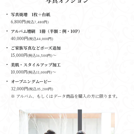
写真焼増 1枚＋台紙
6,800円
(税込7,480円)
アルバム増刷 1冊（半額：例・10P）
40,000円
(税込44,000円)
ご家族写真などポーズ追加
15,000円
～
(税込16,500円)
美肌・スタイルアップ加工
10,000円
～
(税込11,000円)
オープニングムービー
32,000円
(税込35,200円)
※ アルバム、もしくはデータ商品を購入の方に限ります。