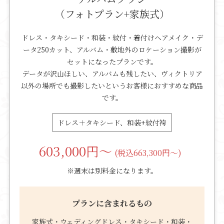
（フォトプラン+家族式）
ドレス・タキシード・和装・紋付・着付けヘアメイク・デ
ータ250カット、アルバム・敷地外のロケーション撮影が
セットになったプランです。
データが沢山ほしい、アルバムも残したい、ヴィクトリア
以外の場所でも撮影したいというお客様におすすめな商品
です。
ドレス＋タキシード、和装+紋付袴
603,000
円～
(税込663,300円～)
※週末は別料金になります。
プランに含まれるもの
家族式・ウェディングドレス・タキシード・和装・