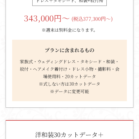
ドレス＋タキシード、和装+紋付袴
343,000
円～
(税込377,300円～)
※週末は別料金になります。
プランに含まれるもの
家族式・ウェディングドレス・タキシード・和装・
紋付・ヘアメイク着付け・ドレス小物・撮影料・会
場使用料・20カットデータ
※式しない方は30カットデータ
※データに変更可能
洋和装30カットデータ＋