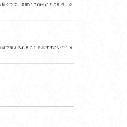
れ様々です。事前にご両家にてご相談くだ
両家で揃えられることをおすすめいたしま