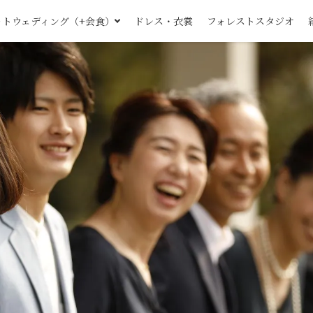
ォトウェディング（+会食）
ドレス・衣裳
フォレストスタジオ