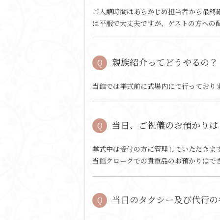
ご入館時間はあらかじめ担当者から最終
は平服で大丈夫ですが、ゲストの方への
親族紹介ってどうやるの？
当館では挙式前に式場内にて行っており
当日、ご祝儀のお預かりは
挙式中は受付の方に管理していただきま
当館クロークでの貴重品のお預かりはで
当日のタクシー及び代行の