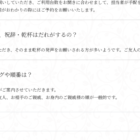
伺いしていただき、ご利用台数をお開きに合わせまして、担当者が手配
用がおわかりの際にはご予約をお願いいたします。
、祝辞・乾杯はだれがするの？
ただき、そのまま乾杯の発声をお願いされる方が多いようです。ご友人
グや順番は？
がご案内させていただきます。
友人、お相手のご親戚、お身内のご親戚様の順が一般的です。