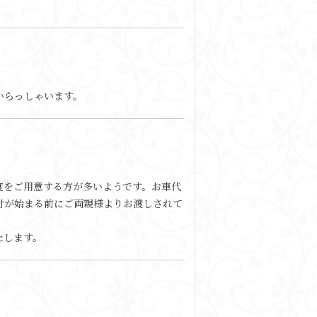
いらっしゃいます。
度をご用意する方が多いようです。お車代
受付が始まる前にご両親様よりお渡しされて
たします。