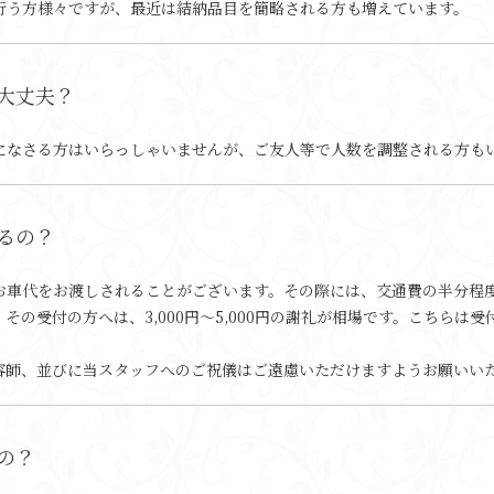
行う方様々ですが、最近は結納品目を簡略される方も増えています。
大丈夫？
になさる方はいらっしゃいませんが、ご友人等で人数を調整される方も
るの？
お車代をお渡しされることがございます。その際には、交通費の半分程
その受付の方へは、3,000円〜5,000円の謝礼が相場です。こちらは
容師、並びに当スタッフへのご祝儀はご遠慮いただけますようお願いい
の？