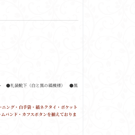
ト ●礼装靴下（白と黒の縞模様） ●黒
ーニング・白手袋・縞ネクタイ・ポケット
ームバンド・カフスボタンを揃えておりま