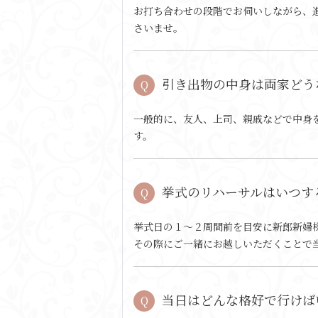
お打ち合わせの段階でお伺いしながら、
さいませ。
引き出物の中身は両家どう
一般的に、友人、上司、親戚などで中身
す。
挙式のリハーサルはいつす
挙式日の１〜２周間前を目安に新郎新婦
その際にご一緒にお越しいただくことで
当日はどんな格好で行けば