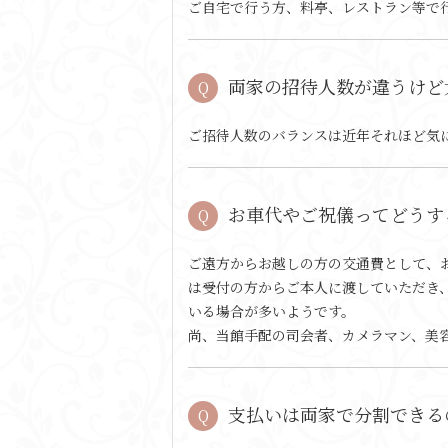
ご自宅で行う方、料亭、レストラン等で
両家の招待人数が違うけど
ご招待人数のバランスは近年それほど気
お車代やご祝儀ってどうす
ご遠方からお越しの方の交通費として、
は受付の方からご本人に渡していただき、
いる場合が多いようです。
尚、当館手配の司会者、カメラマン、美
支払いは両家で分割できる