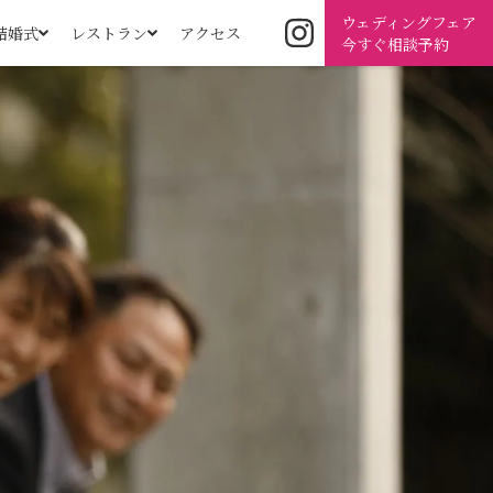
ウェディングフェア
結婚式
レストラン
アクセス
今すぐ相談予約