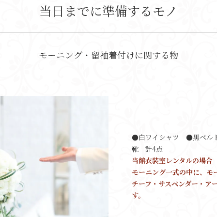
当日までに準備するモノ
モーニング・留袖着付けに関する物
●白ワイシャツ ●黒ベル
靴 計4点
当館衣装室レンタルの場合
モーニング一式の中に、モ
チーフ・サスペンダー・ア
す。