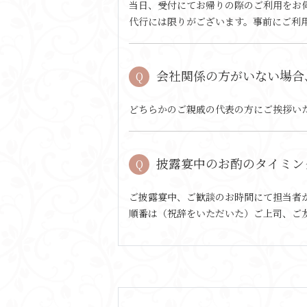
当日、受付にてお帰りの際のご利用をお
代行には限りがございます。事前にご利
会社関係の方がいない場合
どちらかのご親戚の代表の方にご挨拶い
披露宴中のお酌のタイミン
ご披露宴中、ご歓談のお時間にて担当者
順番は（祝辞をいただいた）ご上司、ご