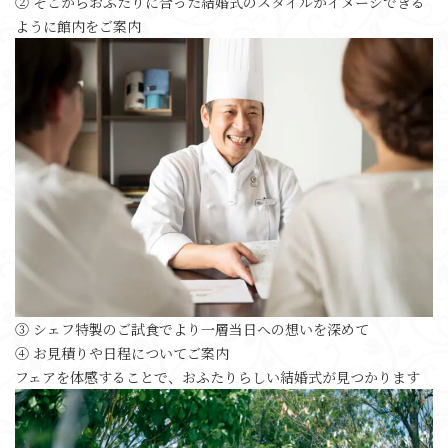
② そこからおふたりに合った結婚式のスタイルがイメージできる
ように館内をご案内
③ シェフ特製のご試食でより一層当日への想いを深めて
④ お見積りや日程についてご案内
フェアを体感することで、おふたりらしい結婚式が見つかります