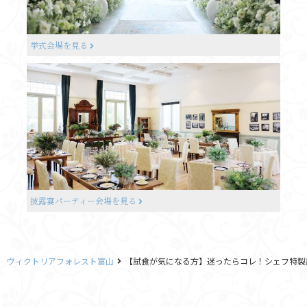
挙式会場を見る
披露宴パーティー会場を見る
ヴィクトリアフォレスト富山
【試食が気になる方】迷ったらコレ！シェフ特製