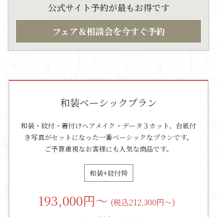
公式サイト予約が最もお得です
フェア＆相談会を今すぐ予約
和装ベーシックプラン
和装・紋付・着付けヘアメイク・データ３カット、台紙付
き写真がセットになった一番ベーシックなプランです。
ご予算重視なお客様にも人気な商品です。
和装+紋付袴
193,000
円～
(税込212,300円～)