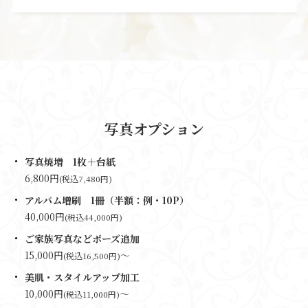
写真オプション
写真焼増 1枚＋台紙
6,800円
(税込7,480円)
アルバム増刷 1冊（半額：例・10P）
40,000円
(税込44,000円)
ご家族写真などポーズ追加
15,000円
～
(税込16,500円)
美肌・スタイルアップ加工
10,000円
～
(税込11,000円)