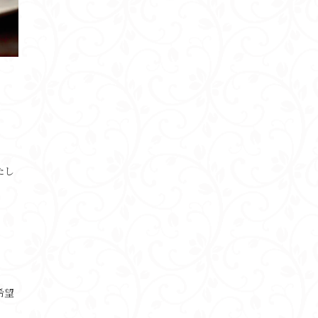
たし
希望