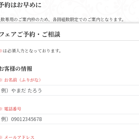
予約はお早めに
人数専用のご案内枠のため、各回組数限定でのご案内となります。
フェアご予約・ご相談
※
は必須入力となっております。
お客様の情報
※ お名前（ふりがな）
※ 電話番号
※ メールアドレス