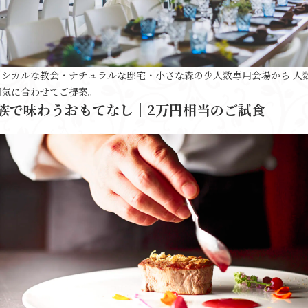
ラシカルな教会・ナチュラルな邸宅・小さな森の少人数専用会場から 人
囲気に合わせてご提案。
族で味わうおもてなし｜2万円相当のご試食