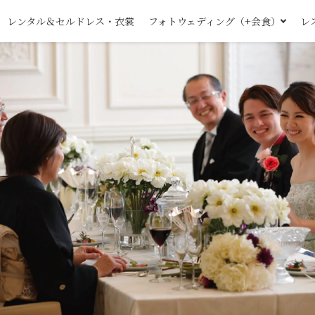
レンタル＆セルドレス・衣裳
フォトウェディング（+会食）
レ