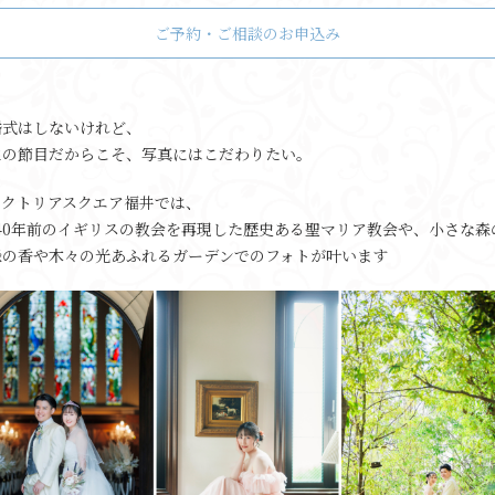
ご予約・ご相談のお申込み
婚式はしないけれど、
生の節目だからこそ、写真にはこだわりたい。
ィクトリアスクエア福井では、
140年前のイギリスの教会を再現した歴史ある聖マリア教会や、小さな森
緑の香や木々の光あふれるガーデンでのフォトが叶います