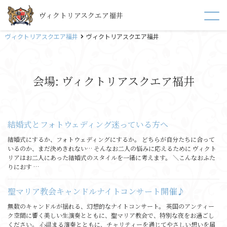
ヴィクトリアスクエア福井
ヴィクトリアスクエア福井
ヴィクトリアスクエア福井
会場:
ヴィクトリアスクエア福井
結婚式とフォトウェディング迷っている方へ
結婚式にするか、フォトウェディングにするか。 どちらが自分たちに合って
いるのか、まだ決めきれない… そんなお二人の悩みに応えるために ヴィクト
リアはお二人にあった結婚式のスタイルを一緒に考えます。 ＼こんなおふた
りにおす …
聖マリア教会キャンドルナイトコンサート開催♪
無数のキャンドルが揺れる、幻想的なナイトコンサート。 英国のアンティー
ク空間に響く美しい生演奏とともに、聖マリア教会で、特別な夜をお過ごし
ください。 心温まる演奏とともに、チャリティーを通じてやさしい想いを届