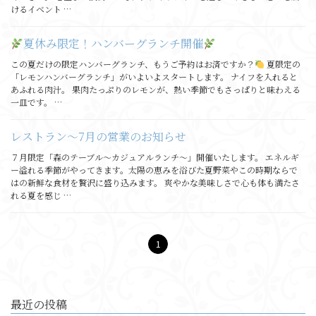
けるイベント …
夏休み限定！ハンバーグランチ開催
この夏だけの限定ハンバーグランチ、もうご予約はお済ですか？
夏限定の
「レモンハンバーグランチ」がいよいよスタートします。 ナイフを入れると
あふれる肉汁。 果肉たっぷりのレモンが、熱い季節でもさっぱりと味わえる
一皿です。 …
レストラン〜7月の営業のお知らせ
７月限定「森のテーブル〜カジュアルランチ〜」開催いたします。 エネルギ
ー溢れる季節がやってきます。太陽の恵みを浴びた夏野菜やこの時期ならで
はの新鮮な食材を贅沢に盛り込みます。 爽やかな美味しさで心も体も満たさ
れる夏を感じ …
1
最近の投稿