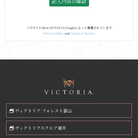
このサイトはreCAPTCHAとGoogleによって保護されています
Privacy Policy
and
Terms of Service
ヴィクトリア フォレスト富山
ヴィクトリアスクエア福井